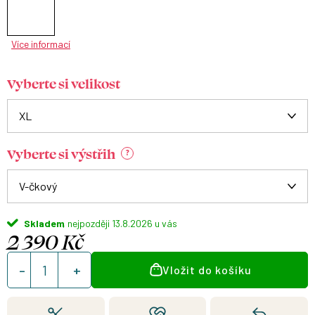
Více informací
Vyberte si velikost
Vyberte si výstřih
?
Skladem
13.8.2026
2 390 Kč
Měrná
Vložit do košíku
cena: