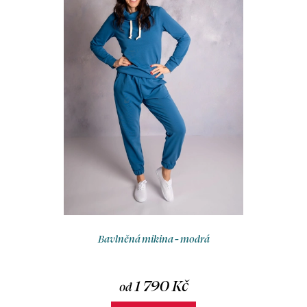
Bavlněná mikina - modrá
1 790 Kč
od