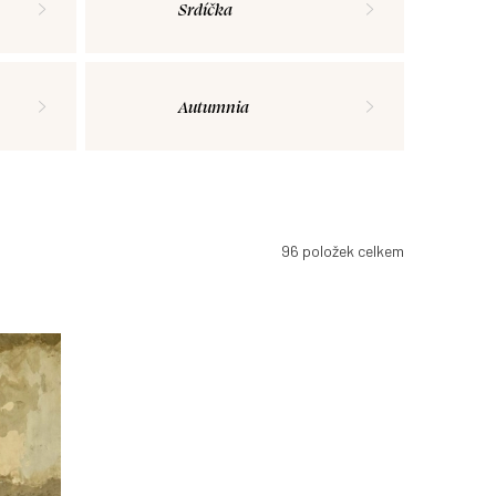
Srdíčka
Autumnia
96
položek celkem