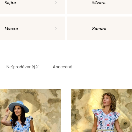
Safira
Silvara
Venera
Zamira
Nejprodávanější
Abecedně