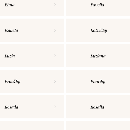
Elma
Favelia
Isabela
Kotvičky
Luzia
Luziana
Proužky
Puntíky
Rosada
Rosalia