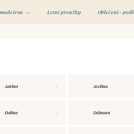
s madeirou
Letní proužky
Oblečení - podl
Aurina
Avelina
Dalina
Delmara