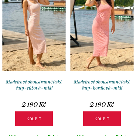
Madeirové oboustranné úzké
Madeirové oboustranné úzké
šaty - růžová - midi
šaty - korálová - midi
2 190 Kč
2 190 Kč
KOUPIT
KOUPIT