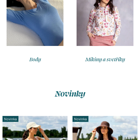
Body
Mikiny a svetříky
Novinky
Novinka
Novinka