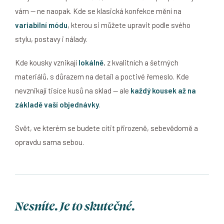
vám — ne naopak. Kde se klasická konfekce mění na
variabilní módu
, kterou si můžete upravit podle svého
stylu, postavy i nálady.
Kde kousky vznikají
lokálně
, z kvalitních a šetrných
materiálů, s důrazem na detail a poctivé řemeslo. Kde
nevznikají tisíce kusů na sklad — ale
každý kousek až na
základě vaší objednávky
.
Svět, ve kterém se budete cítit přirozeně, sebevědomě a
opravdu sama sebou.
Nesníte. Je to skutečné.