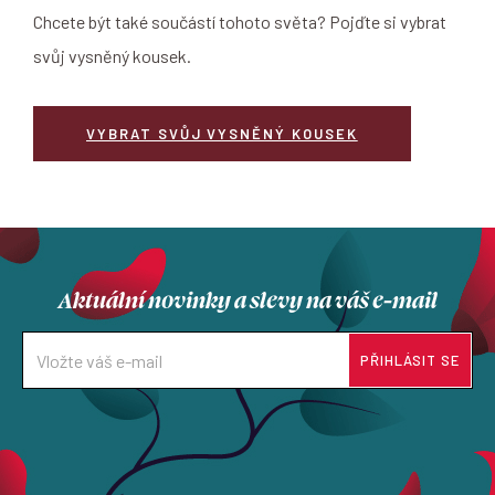
Chcete být také součástí tohoto světa? Pojďte si vybrat
svůj vysněný kousek.
VYBRAT SVŮJ VYSNĚNÝ KOUSEK
Aktuální novinky a slevy na váš e-mail
PŘIHLÁSIT SE