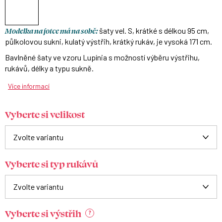
Modelka na fotce má na sobě:
šaty vel. S, krátké s délkou 95 cm,
půlkolovou sukni, kulatý výstřih, krátký rukáv, je vysoká 171 cm.
Bavlněné šaty ve vzoru Lupínia s možností výběru výstřihu,
rukávů, délky a typu sukně.
Více informací
Vyberte si velikost
Vyberte si typ rukávů
Vyberte si výstřih
?