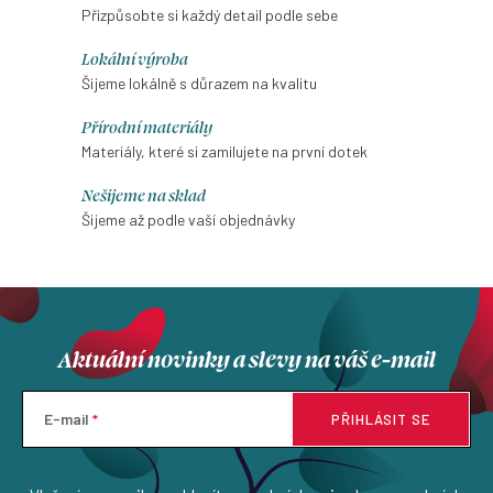
Přizpůsobte si každý detail podle sebe
Lokální výroba
Šijeme lokálně s důrazem na kvalitu
Přírodní materiály
Materiály, které si zamilujete na první dotek
Nešijeme na sklad
Šijeme až podle vaší objednávky
Aktuální novinky a slevy na váš e-mail
E-mail
PŘIHLÁSIT SE