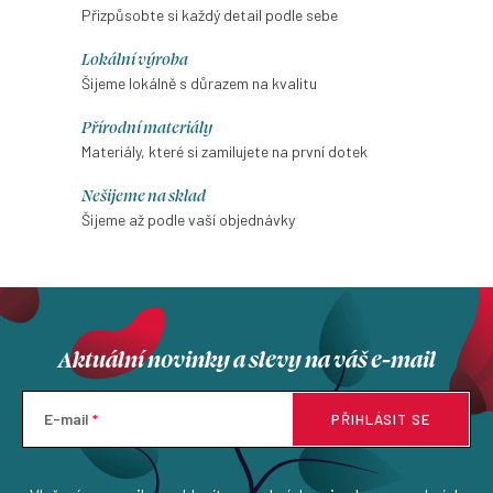
Přizpůsobte si každý detail podle sebe
Lokální výroba
Šijeme lokálně s důrazem na kvalitu
Přírodní materiály
Materiály, které si zamilujete na první dotek
Nešijeme na sklad
Šijeme až podle vaší objednávky
Aktuální novinky a slevy na váš e-mail
E-mail
PŘIHLÁSIT SE