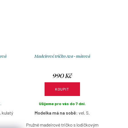
tová
Madeirové tričko Ava - mátová
990 Kč
KOUPIT
.
Ušijeme pro vás do 7 dní.
, kulatý
Modelka má na sobě:
vel. S.
Pružné madeirové tričko s lodičkovým