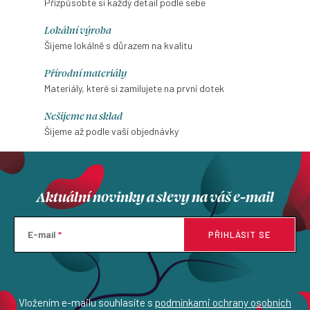
Přizpůsobte si každý detail podle sebe
Lokální výroba
Šijeme lokálně s důrazem na kvalitu
Přírodní materiály
Materiály, které si zamilujete na první dotek
Nešijeme na sklad
Šijeme až podle vaší objednávky
Aktuální novinky a slevy na váš e-mail
E-mail
PŘIHLÁSIT SE
Vložením e-mailu souhlasíte s
podmínkami ochrany osobních