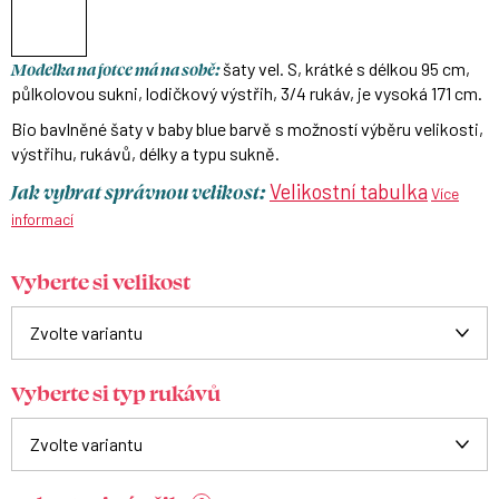
Modelka na fotce má na sobě:
šaty vel. S, krátké s délkou 95 cm,
půlkolovou sukni, lodičkový výstřih, 3/4 rukáv, je vysoká 171 cm.
Bio bavlněné šaty v baby blue barvě s možností výběru velikosti,
výstřihu, rukávů, délky a typu sukně.
Jak vybrat správnou velikost:
Velikostní tabulka
Více
informací
Vyberte si velikost
Vyberte si typ rukávů