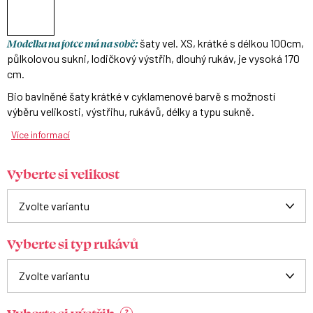
Modelka na fotce má na sobě:
šaty vel. XS, krátké s délkou 100cm,
půlkolovou sukni, lodičkový výstřih, dlouhý rukáv, je vysoká 170
cm.
B
io bavlněné šaty krátké v cyklamenové barvě s možností
výběru velikosti, výstřihu, rukávů, délky a typu sukně.
Více informací
Vyberte si velikost
Vyberte si typ rukávů
?