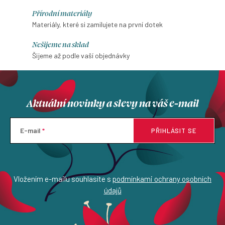
Přírodní materiály
Materiály, které si zamilujete na první dotek
Nešijeme na sklad
Šijeme až podle vaší objednávky
Aktuální novinky a slevy na váš e-mail
E-mail
PŘIHLÁSIT SE
Vložením e-mailu souhlasíte s
podmínkami ochrany osobních
údajů