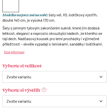
Modelka na fotce má na sobě:
šaty vel. XS, lodičkový výstřih,
dlouhé 140 cm, je vysoká 170 cm.
Šaty s jemným tylovým zakončením sukně, které jim dodává
lehkost, eleganci a naprosto okouzlující nádech, ze kterého se
tají dech. Nadčasový kousek pro letní procházky i výjimečné
příležitosti – skvěle vypadají s teniskami, sandálky i lodičkami.
Více informací
Vyberte si velikost
Vyberte si výstřih
?