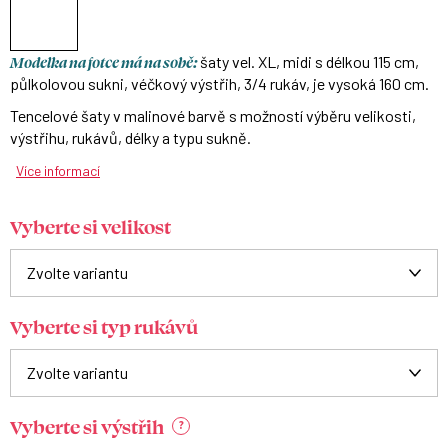
Modelka na fotce má na sobě:
šaty vel. XL, midi s délkou 115 cm,
půlkolovou sukni, véčkový výstřih, 3/4 rukáv, je vysoká 160 cm.
Tencelové šaty v malinové barvě s možností výběru velikosti,
výstřihu, rukávů, délky a typu sukně.
Více informací
Vyberte si velikost
Vyberte si typ rukávů
Vyberte si výstřih
?