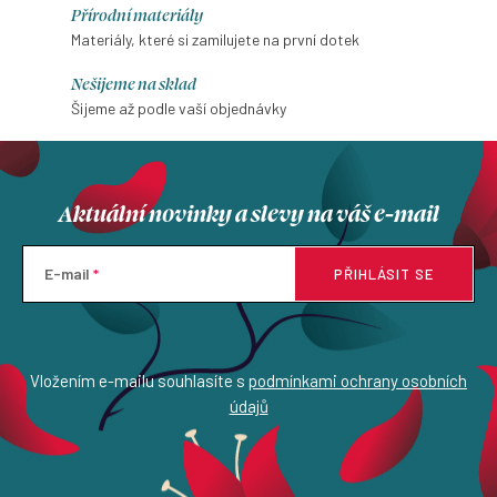
Přírodní materiály
Materiály, které si zamilujete na první dotek
Nešijeme na sklad
Šijeme až podle vaší objednávky
Aktuální novinky a slevy na váš e-mail
E-mail
PŘIHLÁSIT SE
Vložením e-mailu souhlasíte s
podmínkami ochrany osobních
údajů