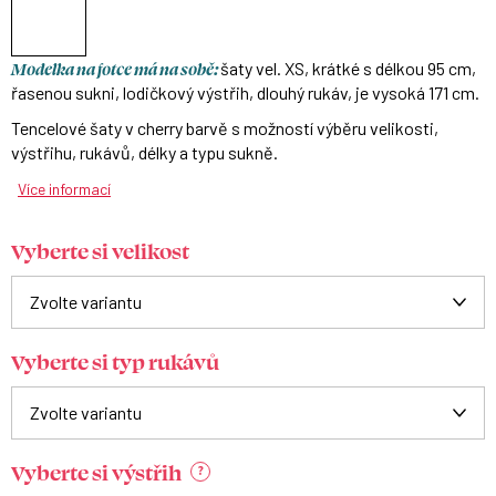
Modelka na fotce má na sobě:
šaty vel. XS, krátké s délkou 95 cm,
řasenou sukni, lodičkový výstřih, dlouhý rukáv, je vysoká 171 cm.
Tencelové šaty v cherry barvě s možností výběru velikosti,
výstřihu, rukávů, délky a typu sukně.
Více informací
Vyberte si velikost
Vyberte si typ rukávů
Vyberte si výstřih
?