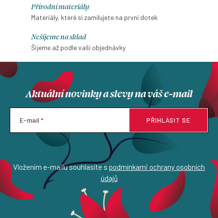
Přírodní materiály
Materiály, které si zamilujete na první dotek
Nešijeme na sklad
Šijeme až podle vaší objednávky
Aktuální novinky a slevy na váš e-mail
E-mail
PŘIHLÁSIT SE
Vložením e-mailu souhlasíte s
podmínkami ochrany osobních
údajů