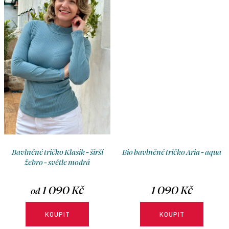
Bavlněné tričko Klasik - širší
Bio bavlněné tričko Aria - aqua
žebro - světle modrá
1 090 Kč
1 090 Kč
od
KOUPIT
KOUPIT