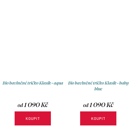
Bio bavlněné tričko Klasik - aqua
Bio bavlněné tričko Klasik - baby
blue
1 090 Kč
1 090 Kč
od
od
KOUPIT
KOUPIT