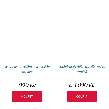
Madeirové tričko Ava - světle
Madeirové tričko Klasik - světle
modrá
modrá
990 Kč
1 090 Kč
od
KOUPIT
KOUPIT