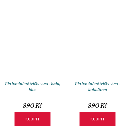
výstřihu.
Bio bavlněné tričko Ava - baby
Bio bavlněné tričko Ava -
blue
kobaltová
890 Kč
890 Kč
KOUPIT
KOUPIT