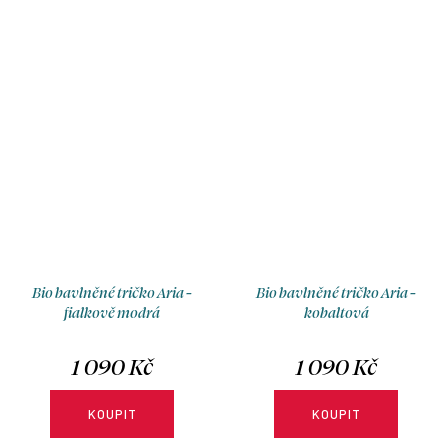
Bio bavlněné tričko Aria -
Bio bavlněné tričko Aria -
fialkově modrá
kobaltová
1 090 Kč
1 090 Kč
KOUPIT
KOUPIT