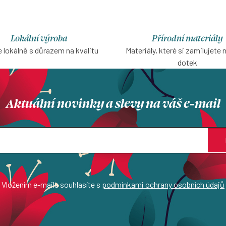
Lokální výroba
Přírodní materiály
 lokálně s důrazem na kvalitu
Materiály, které si zamilujete 
dotek
Aktuální novinky a slevy na váš e-mail
Vložením e-mailu souhlasíte s
podmínkami ochrany osobních údajů