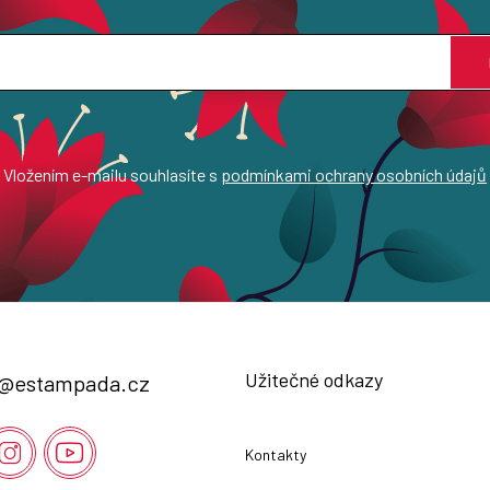
Vložením e-mailu souhlasíte s
podmínkami ochrany osobních údajů
Užitečné odkazy
@
estampada.cz
Kontakty