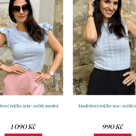
ové tričko Aria - světle modrá
Madeirové tričko Ava - světle
1 090 Kč
990 Kč