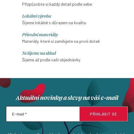
Přizpůsobte si každý detail podle sebe
Lokální výroba
Šijeme lokálně s důrazem na kvalitu
Přírodní materiály
Materiály, které si zamilujete na první dotek
Nešijeme na sklad
Šijeme až podle vaší objednávky
Aktuální novinky a slevy na váš e-mail
E-mail
PŘIHLÁSIT SE