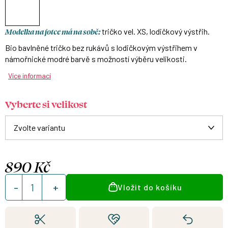
Modelka na fotce má na sobě:
tričko vel. XS, lodičkový výstřih.
Bio bavlněné tričko bez rukávů s lodičkovým výstřihem v
námořnické modré barvě s možností výběru velikosti.
Více informací
Vyberte si velikost
890 Kč
Měrná
Vložit do košíku
cena: