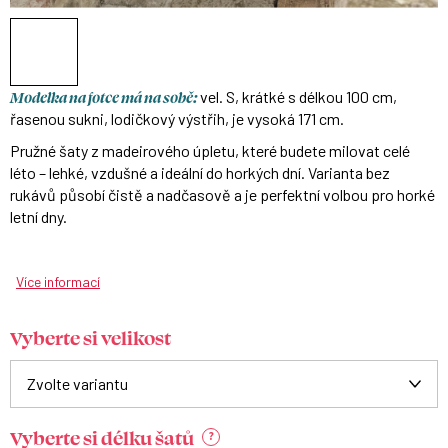
Modelka na fotce má na sobě:
vel. S, krátké s délkou 100 cm,
řasenou sukni, lodičkový výstřih, je vysoká 171 cm.
Pružné šaty z madeirového úpletu, které budete milovat celé
léto – lehké, vzdušné a ideální do horkých dní. Varianta bez
rukávů působí čistě a nadčasově a je perfektní volbou pro horké
letní dny.
Více informací
Vyberte si velikost
Vyberte si délku šatů
?