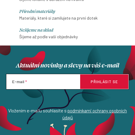
Přírodní materiály
Materiály, které si zamilujete na první dotek
Nešijeme na sklad
Šijeme až podle vaší objednávky
Aktuální novinky a slevy na váš e-mail
E-mail
PŘIHLÁSIT SE
Vložením e-mailu souhlasíte s
podmínkami ochrany osobních
údajů