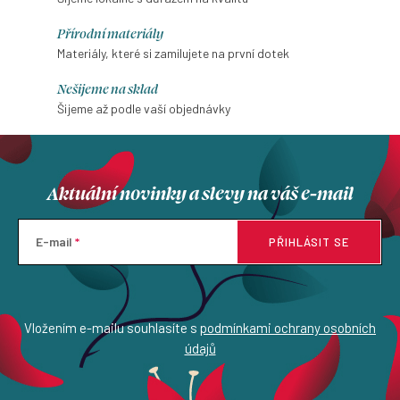
Přírodní materiály
Materiály, které si zamilujete na první dotek
Nešijeme na sklad
Šijeme až podle vaší objednávky
Aktuální novinky a slevy na váš e-mail
E-mail
PŘIHLÁSIT SE
Vložením e-mailu souhlasíte s
podmínkami ochrany osobních
údajů