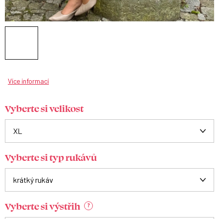
Více informací
Vyberte si velikost
Vyberte si typ rukávů
Vyberte si výstřih
?