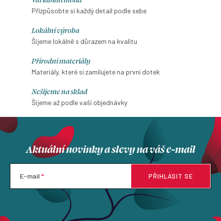
Přizpůsobte si každý detail podle sebe
Lokální výroba
Šijeme lokálně s důrazem na kvalitu
Přírodní materiály
Materiály, které si zamilujete na první dotek
Nešijeme na sklad
Šijeme až podle vaší objednávky
Aktuální novinky a slevy na váš e-mail
E-mail
PŘIHLÁSIT SE