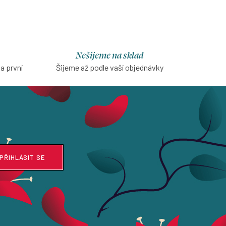
Nešijeme na sklad
na první
Šijeme až podle vaší objednávky
PŘIHLÁSIT SE