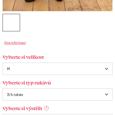
Více informací
Vyberte si velikost
Vyberte si typ rukávů
Vyberte si výstřih
?