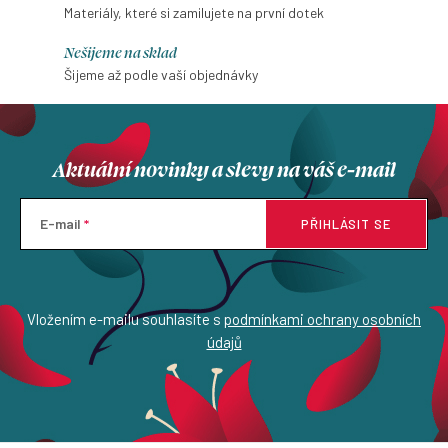
Materiály, které si zamilujete na první dotek
Nešijeme na sklad
Šijeme až podle vaší objednávky
Aktuální novinky a slevy na váš e-mail
E-mail
PŘIHLÁSIT SE
Vložením e-mailu souhlasíte s
podmínkami ochrany osobních
údajů