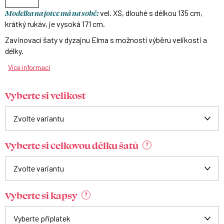
Modelka na fotce má na sobě:
vel. XS, dlouhé s délkou 135 cm,
krátký rukáv, je vysoká 171 cm.
Zavinovací šaty v dyzajnu Elma s možností výběru velikosti a
délky.
Více informací
Vyberte si velikost
Vyberte si celkovou délku šatů
?
Vyberte si kapsy
?