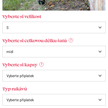
Vyberte si velikost
Vyberte si celkovou délku šatů
?
Vyberte si kapsy
?
Typ rukávů