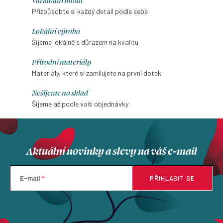
Přizpůsobte si každý detail podle sebe
Lokální výroba
Šijeme lokálně s důrazem na kvalitu
Přírodní materiály
Materiály, které si zamilujete na první dotek
Nešijeme na sklad
Šijeme až podle vaší objednávky
Aktuální novinky a slevy na váš e-mail
E-mail
PŘIHLÁSIT SE