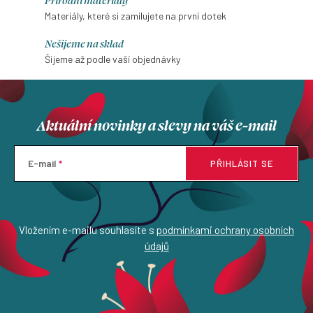
Přírodní materiály
Materiály, které si zamilujete na první dotek
Nešijeme na sklad
Šijeme až podle vaší objednávky
Aktuální novinky a slevy na váš e-mail
E-mail
PŘIHLÁSIT SE
Vložením e-mailu souhlasíte s
podmínkami ochrany osobních
údajů