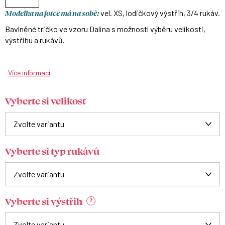
Modelka na fotce má na sobě:
vel. XS, lodičkový výstřih, 3/4 rukáv.
Bavlněné tričko ve vzoru Dalina s možností výběru velikosti,
výstřihu a rukávů.
Více informací
Vyberte si velikost
Vyberte si typ rukávů
Vyberte si výstřih
?