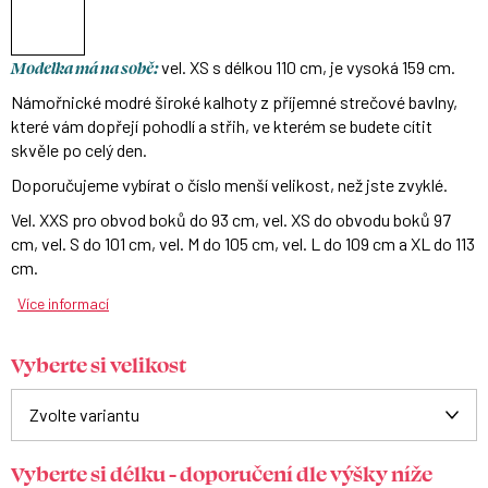
Modelka má na sobě:
vel. XS s délkou 110 cm, je vysoká 159 cm.
Námořnické modré široké kalhoty z příjemné strečové bavlny,
které vám dopřejí pohodlí a střih, ve kterém se budete cítit
skvěle po celý den.
Doporučujeme vybírat o číslo menší velikost, než jste zvyklé.
Vel. XXS pro obvod boků do 93 cm, vel. XS do obvodu boků 97
cm, vel. S do 101 cm, vel. M do 105 cm, vel. L do 109 cm a XL do 113
cm.
Více informací
Vyberte si velikost
Vyberte si délku - doporučení dle výšky níže