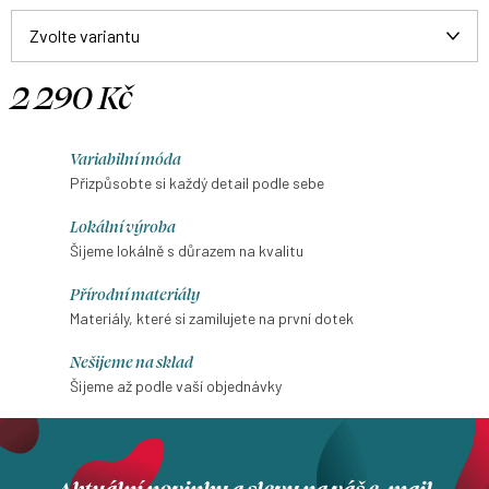
2 290 Kč
Měrná
cena:
Variabilní móda
Přizpůsobte si každý detail podle sebe
Lokální výroba
Šijeme lokálně s důrazem na kvalitu
Přírodní materiály
Materiály, které si zamilujete na první dotek
Nešijeme na sklad
Šijeme až podle vaší objednávky
Aktuální novinky a slevy na váš e-mail