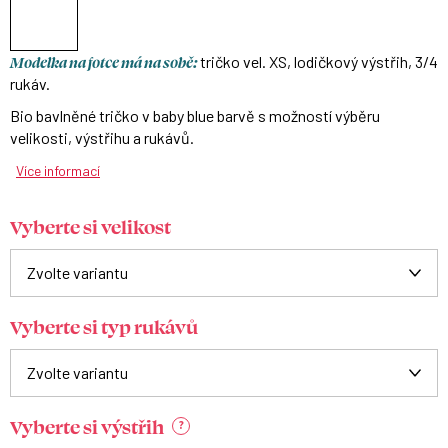
Modelka na fotce má na sobě:
tričko vel. XS, lodičkový výstřih, 3/4
rukáv.
Bio bavlněné tričko v baby blue barvě s možností výběru
velikosti, výstřihu a rukávů.
Více informací
Vyberte si velikost
Vyberte si typ rukávů
Vyberte si výstřih
?