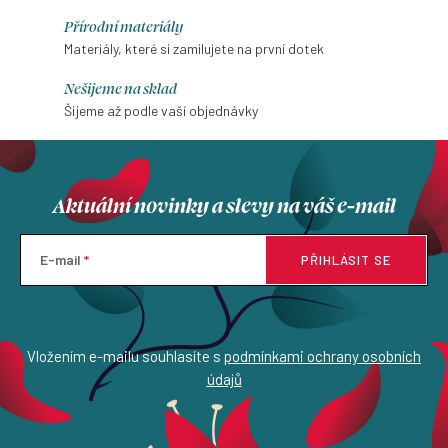
Přírodní materiály
Materiály, které si zamilujete na první dotek
Nešijeme na sklad
Šijeme až podle vaší objednávky
Aktuální novinky a slevy na váš e-mail
E-mail
PŘIHLÁSIT SE
Vložením e-mailu souhlasíte s
podmínkami ochrany osobních
údajů