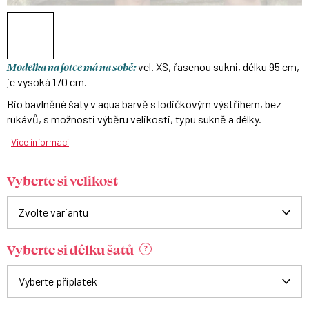
Modelka na fotce má na sobě:
vel. XS, řasenou sukni, délku 95 cm,
je vysoká 170 cm.
Bio bavlněné šaty v aqua barvě s lodičkovým výstřihem, bez
rukávů, s možnosti výběru velikosti, typu sukně a délky.
Více informací
Vyberte si velikost
Vyberte si délku šatů
?