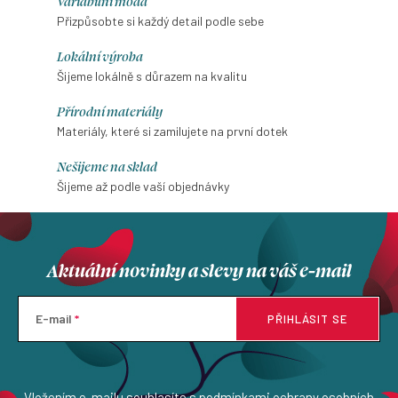
Variabilní móda
Přizpůsobte si každý detail podle sebe
Lokální výroba
Šijeme lokálně s důrazem na kvalitu
Přírodní materiály
Materiály, které si zamilujete na první dotek
Nešijeme na sklad
Šijeme až podle vaší objednávky
Aktuální novinky a slevy na váš e-mail
E-mail
PŘIHLÁSIT SE
Vložením e-mailu souhlasíte s
podmínkami ochrany osobních