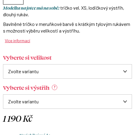
Modelka na fotce má na sobě:
tričko vel. XS, lodičkový výstřih,
dlouhý rukáv.
Bavlněné tričko v meruňkové barvě s krátkým tylovým rukávem
s možností výběru velikosti a výstřihu.
Více informací
Vyberte si velikost
Vyberte si výstřih
?
1 190 Kč
Měrná
cena: