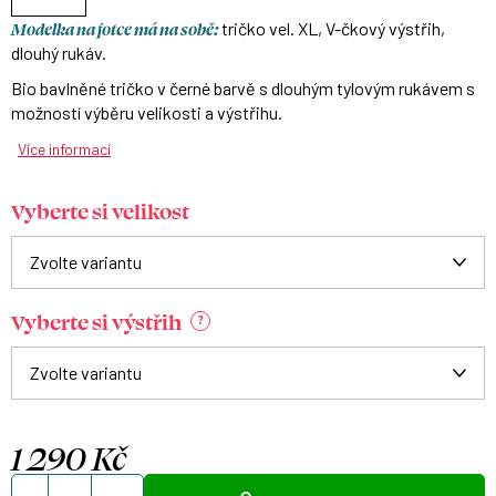
Modelka na fotce má na sobě:
tričko vel. XL, V-čkový výstřih,
dlouhý rukáv.
Bio bavlněné tričko v černé barvě s dlouhým tylovým rukávem s
možností výběru velikosti a výstřihu.
Více informací
Vyberte si velikost
Vyberte si výstřih
?
1 290 Kč
Měrná