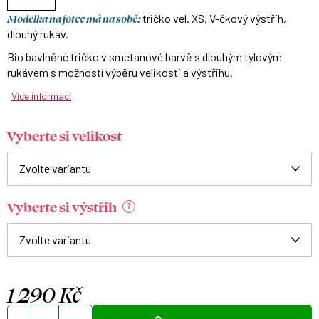
Modelka na fotce má na sobě:
tričko vel. XS, V-čkový výstřih,
dlouhý rukáv.
Bio bavlněné tričko v smetanové barvě s dlouhým tylovým
rukávem s možností výběru velikosti a výstřihu.
Více informací
Vyberte si velikost
Vyberte si výstřih
?
1 290 Kč
Měrná