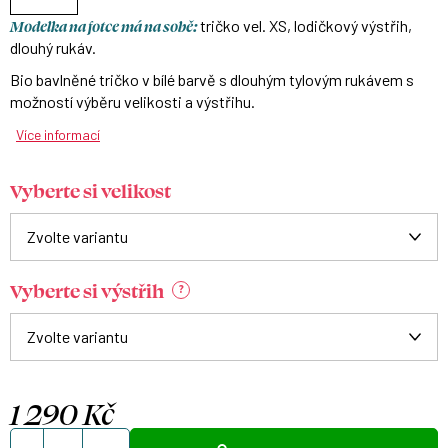
Modelka na fotce má na sobě:
tričko vel. XS, lodičkový výstřih,
dlouhý rukáv.
Bio bavlněné tričko v bílé barvě s dlouhým tylovým rukávem s
možností výběru velikosti a výstřihu.
Více informací
Vyberte si velikost
Vyberte si výstřih
?
1 290 Kč
Měrná