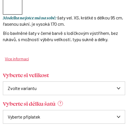
Modelka na fotce má na sobě:
šaty vel. XS, krátké s délkou 95 cm,
řasenou sukni, je vysoká 170 cm.
Bio bavlněné šaty v černé barvě s lodičkovým výstřihem, bez
rukávů, s možnosti výběru velikosti, typu sukně a délky.
Více informací
Vyberte si velikost
Vyberte si délku šatů
?