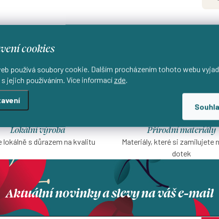
vení cookies
eb používá soubory cookie. Dalším procházením tohoto webu vyjad
 s jejich používáním. Více informací
zde
.
avení
Souhl
Lokální výroba
Přírodní materiály
 lokálně s důrazem na kvalitu
Materiály, které si zamilujete 
dotek
Aktuální novinky a slevy na váš e-mail