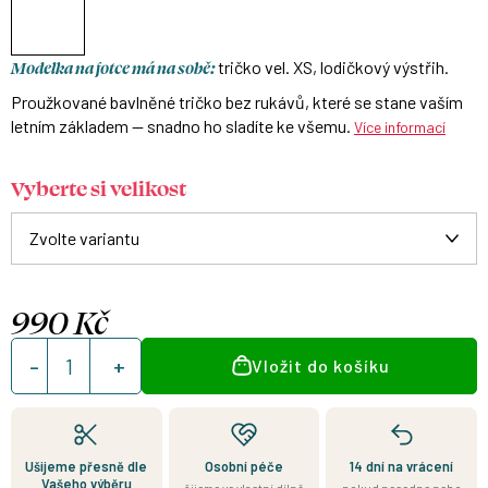
Modelka na fotce má na sobě:
tričko vel. XS, lodičkový výstřih.
Proužkované bavlněné tričko bez rukávů, které se stane vaším
letním základem — snadno ho sladíte ke všemu.
Více informací
Vyberte si velikost
990 Kč
Měrná
Vložit do košíku
cena:
Ušijeme přesně dle
Osobní péče
14 dní na vrácení
Vašeho výběru