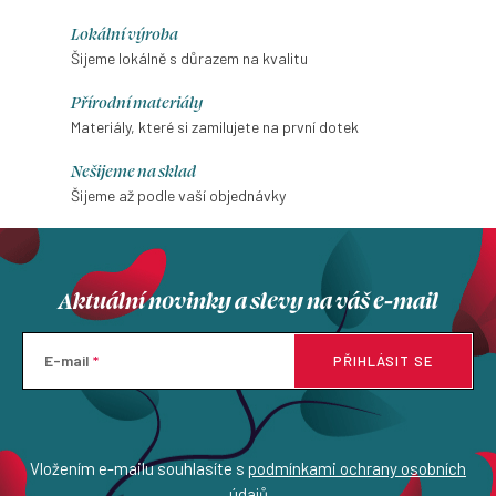
Lokální výroba
Šijeme lokálně s důrazem na kvalitu
Přírodní materiály
Materiály, které si zamilujete na první dotek
Nešijeme na sklad
Šijeme až podle vaší objednávky
Aktuální novinky a slevy na váš e-mail
E-mail
PŘIHLÁSIT SE
Vložením e-mailu souhlasíte s
podmínkami ochrany osobních
údajů