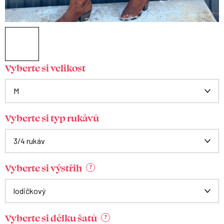
Vyberte si velikost
Vyberte si typ rukávů
Vyberte si výstřih
?
Vyberte si délku šatů
?