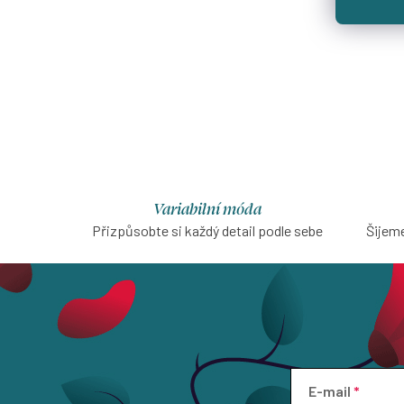
Variabilní móda
Přizpůsobte si každý detail podle sebe
Šijeme
E-mail