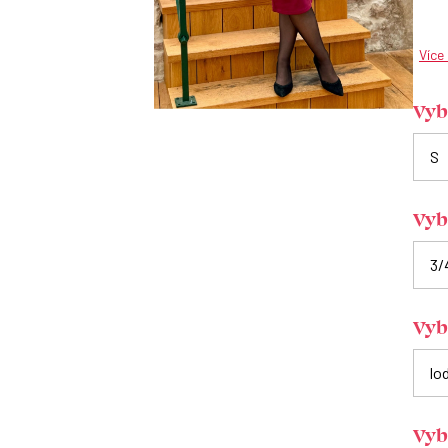
Více
Vybe
Vyb
Vybe
Vyb