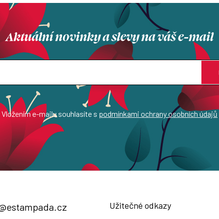
Aktuální novinky a slevy na váš e-mail
Vložením e-mailu souhlasíte s
podmínkami ochrany osobních údajů
Užitečné odkazy
@
estampada.cz