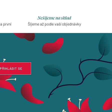
Nešijeme na sklad
na první
Šijeme až podle vaší objednávky
PŘIHLÁSIT SE