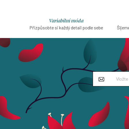
Variabilní móda
Přizpůsobte si každý detail podle sebe
Šijeme