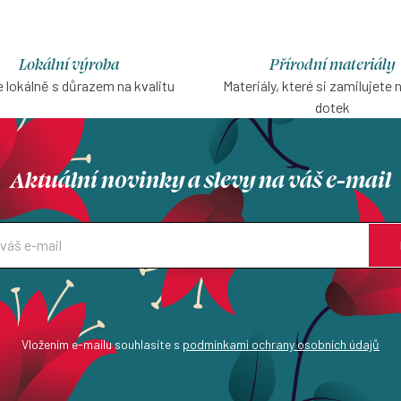
Lokální výroba
Přírodní materiály
 lokálně s důrazem na kvalitu
Materiály, které si zamilujete 
dotek
Aktuální novinky a slevy na váš e-mail
Vložením e-mailu souhlasíte s
podmínkami ochrany osobních údajů