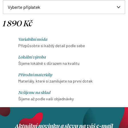
1 890 Kč
Měrná
cena:
Variabilní móda
Přizpůsobte si každý detail podle sebe
Lokální výroba
Šijeme lokálně s důrazem na kvalitu
Přírodní materiály
Materiály, které si zamilujete na první dotek
Nešijeme na sklad
Šijeme až podle vaší objednávky
Aktuální novinky a slevy na váš e-mail