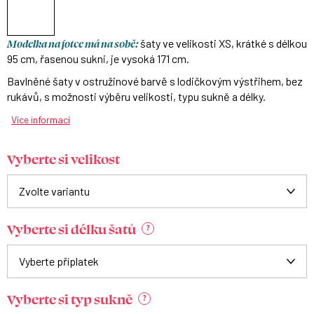
Modelka na fotce má na sobě:
šaty ve velikosti XS, krátké s délkou
95 cm, řasenou sukni, je vysoká 171 cm.
Bavlněné šaty v ostružinové barvě s lodičkovým výstřihem, bez
rukávů, s možnosti výběru velikosti, typu sukně a délky.
Více informací
Vyberte si velikost
Vyberte si délku šatů
?
Vyberte si typ sukně
?