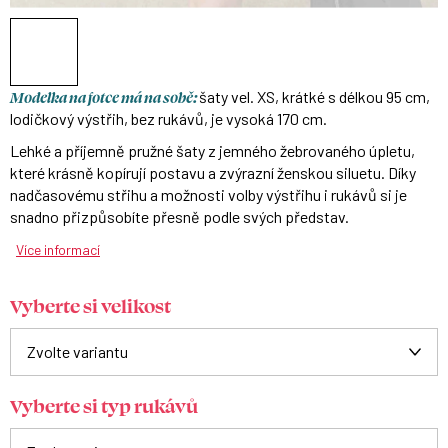
Modelka na fotce má na sobě:
šaty vel. XS, krátké s délkou 95 cm,
lodičkový výstřih, bez rukávů, je vysoká 170 cm.
Lehké a příjemně pružné šaty z jemného žebrovaného úpletu,
které krásně kopírují postavu a zvýrazní ženskou siluetu. Díky
nadčasovému střihu a možnosti volby výstřihu i rukávů si je
snadno přizpůsobíte přesně podle svých představ.
Více informací
Vyberte si velikost
Vyberte si typ rukávů