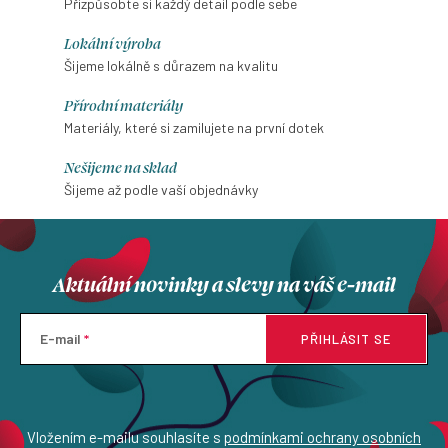
Přizpůsobte si každý detail podle sebe
Lokální výroba
Šijeme lokálně s důrazem na kvalitu
Přírodní materiály
Materiály, které si zamilujete na první dotek
Nešijeme na sklad
Šijeme až podle vaší objednávky
Aktuální novinky a slevy na váš e-mail
E-mail
PŘIHLÁSIT SE
Vložením e-mailu souhlasíte s
podmínkami ochrany osobních