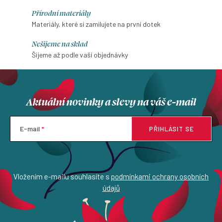
Přírodní materiály
Materiály, které si zamilujete na první dotek
Nešijeme na sklad
Šijeme až podle vaší objednávky
Aktuální novinky a slevy na váš e-mail
E-mail
PŘIHLÁSIT SE
Vložením e-mailu souhlasíte s
podmínkami ochrany osobních
údajů