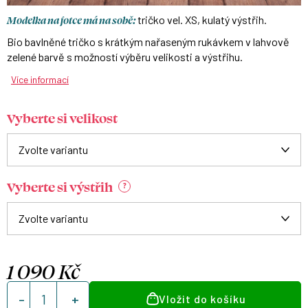
Modelka na fotce má na sobě:
tričko vel. XS, kulatý výstřih.
Bio bavlněné tričko s krátkým nařaseným rukávkem v lahvově
zelené barvě s možností výběru velikosti a výstřihu.
Více informací
Vyberte si velikost
Vyberte si výstřih
?
1 090 Kč
Měrná
Vložit do košíku
cena: