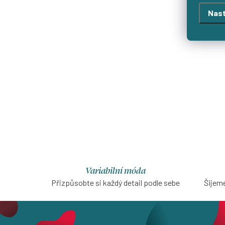
Nast
Variabilní móda
Přizpůsobte si každý detail podle sebe
Šijeme