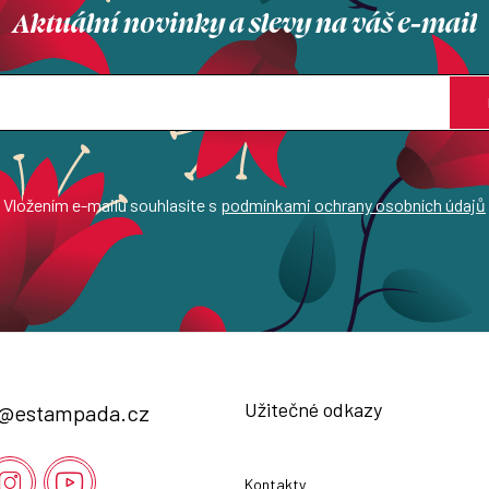
Aktuální novinky a slevy na váš e-mail
Vložením e-mailu souhlasíte s
podmínkami ochrany osobních údajů
Užitečné odkazy
@
estampada.cz
Kontakty