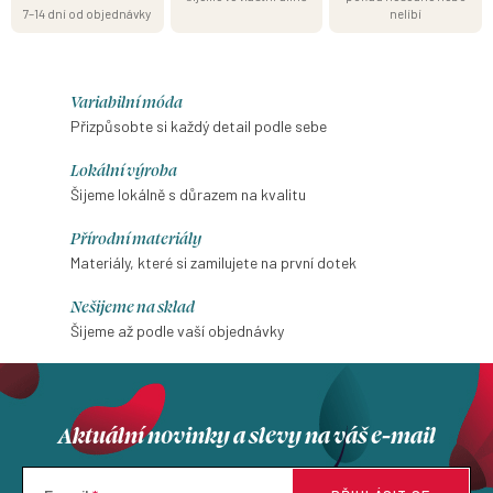
7–14 dní od objednávky
nelíbí
Variabilní móda
Přizpůsobte si každý detail podle sebe
Lokální výroba
Šijeme lokálně s důrazem na kvalitu
Přírodní materiály
Materiály, které si zamilujete na první dotek
Nešijeme na sklad
Šijeme až podle vaší objednávky
Aktuální novinky a slevy na váš e-mail