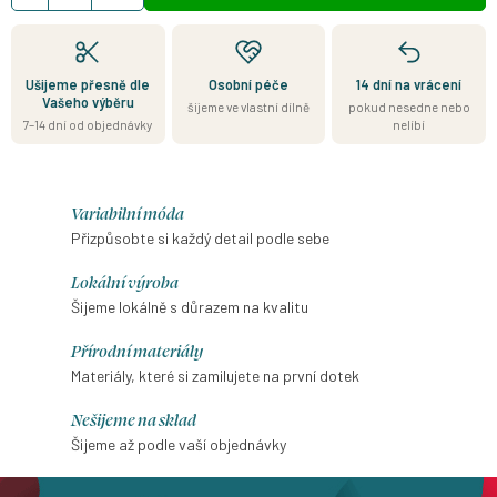
Ušijeme přesně dle
Osobní péče
14 dní na vrácení
Vašeho výběru
šijeme ve vlastní dílně
pokud nesedne nebo
7–14 dní od objednávky
nelíbí
Variabilní móda
Přizpůsobte si každý detail podle sebe
Lokální výroba
Šijeme lokálně s důrazem na kvalitu
Přírodní materiály
Materiály, které si zamilujete na první dotek
Nešijeme na sklad
Šijeme až podle vaší objednávky